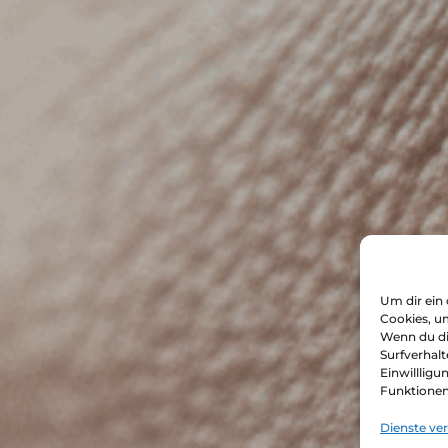
Um dir ein
Cookies, u
Wenn du di
Surfverhalt
Einwilllig
Funktionen
Dienste ve