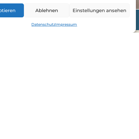
ptieren
Ablehnen
Einstellungen ansehen
Datenschutz
Impressum
chreib mir!
gefunden hast.
 Greg
hast, mir Feedback zu meiner
er einfach nur
Hallo
sagen willst – ich freue
ch und versuche, so schnell wie möglich zu
g Geduld, falls es mal einen Tag länger dauert.
hören!